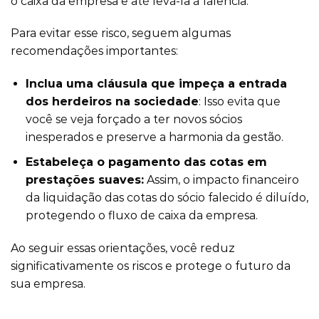
o caixa da empresa e até levá-la à falência.
Para evitar esse risco, seguem algumas
recomendações importantes:
Inclua uma cláusula que impeça a entrada
dos herdeiros na sociedade
: Isso evita que
você se veja forçado a ter novos sócios
inesperados e preserve a harmonia da gestão.
Estabeleça o pagamento das cotas em
prestações suaves:
Assim, o impacto financeiro
da liquidação das cotas do sócio falecido é diluído,
protegendo o fluxo de caixa da empresa.
Ao seguir essas orientações, você reduz
significativamente os riscos e protege o futuro da
sua empresa.