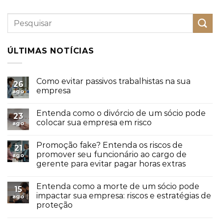
ÚLTIMAS NOTÍCIAS
Como evitar passivos trabalhistas na sua
26
empresa
ago
Entenda como o divórcio de um sócio pode
23
colocar sua empresa em risco
ago
Promoção fake? Entenda os riscos de
21
promover seu funcionário ao cargo de
ago
gerente para evitar pagar horas extras
Entenda como a morte de um sócio pode
15
impactar sua empresa: riscos e estratégias de
ago
proteção