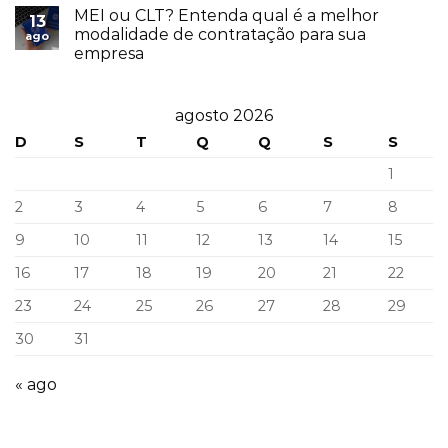
MEI ou CLT? Entenda qual é a melhor
13
modalidade de contratação para sua
ago
empresa
agosto 2026
D
S
T
Q
Q
S
S
1
2
3
4
5
6
7
8
9
10
11
12
13
14
15
16
17
18
19
20
21
22
23
24
25
26
27
28
29
30
31
« ago